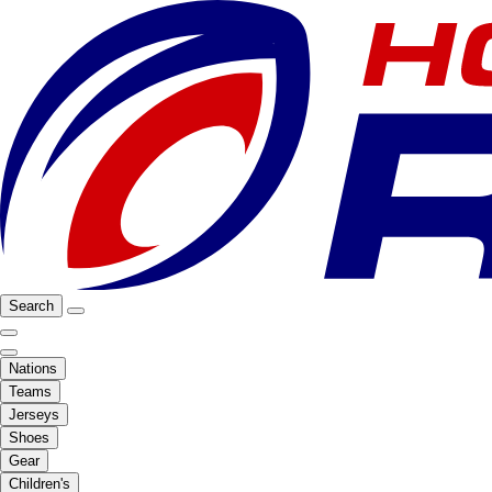
Search
Nations
Teams
Jerseys
Shoes
Gear
Children's