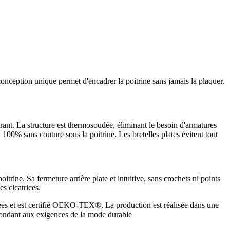
 conception unique permet d'encadrer la poitrine sans jamais la plaquer,
ant. La structure est thermosoudée, éliminant le besoin d'armatures
 100% sans couture sous la poitrine. Les bretelles plates évitent tout
ine. Sa fermeture arrière plate et intuitive, sans crochets ni points
s cicatrices.
ées et est certifié OEKO-TEX®. La production est réalisée dans une
pondant aux exigences de la mode durable