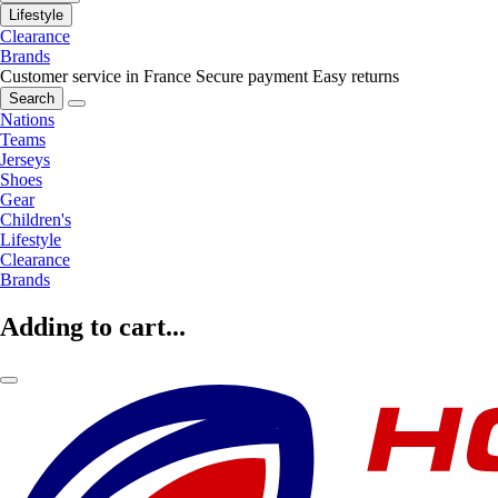
Lifestyle
Clearance
Brands
Customer service in France
Secure payment
Easy returns
Search
Nations
Teams
Jerseys
Shoes
Gear
Children's
Lifestyle
Clearance
Brands
Adding to cart...